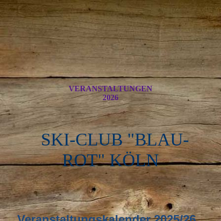
VERANSTALTUNGEN
2026
SKI-CLUB "BLAU-
ROT" KÖLN
Veranstaltungskalender 2025/26