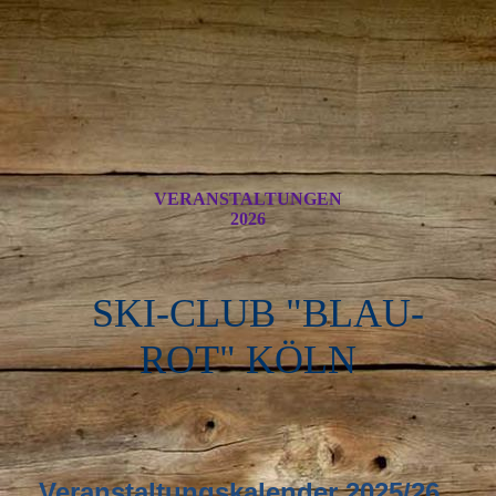
VERANSTALTUNGEN
2026
SKI-CLUB "BLAU-
ROT" KÖLN
Veranstaltungskalender 2025/26